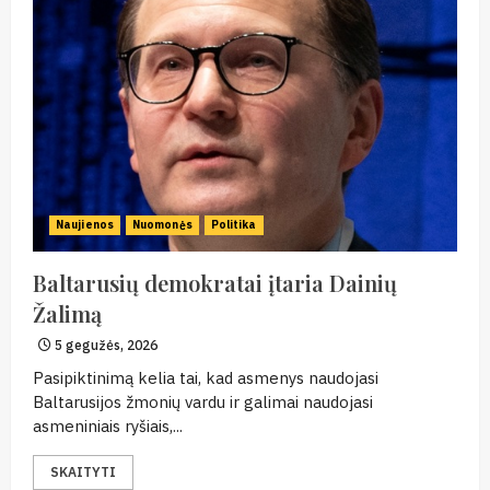
Naujienos
Nuomonės
Politika
Baltarusių demokratai įtaria Dainių
Žalimą
5 gegužės, 2026
Pasipiktinimą kelia tai, kad asmenys naudojasi
Baltarusijos žmonių vardu ir galimai naudojasi
asmeniniais ryšiais,...
SKAITYTI