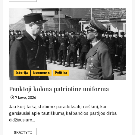
Istorija
Nuomonės
Politika
Penktoji kolona patriotine uniforma
7 kovo, 2026
Jau kurį laiką stebime paradoksalų reiškinį, kai
garsiausiai apie tautiškumą kalbančios partijos dirba
didžiausiam...
SKAITYTI