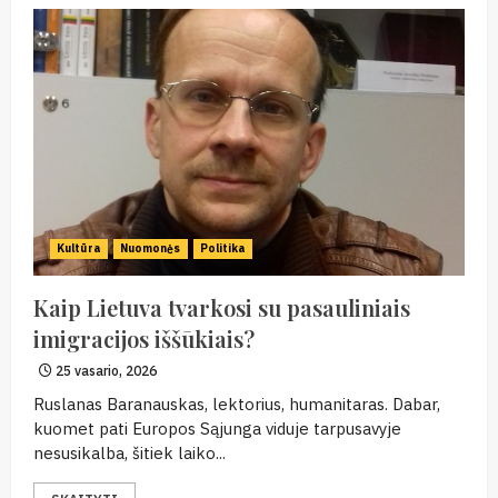
Kultūra
Nuomonės
Politika
Kaip Lietuva tvarkosi su pasauliniais
imigracijos iššūkiais?
25 vasario, 2026
Ruslanas Baranauskas, lektorius, humanitaras. Dabar,
kuomet pati Europos Sąjunga viduje tarpusavyje
nesusikalba, šitiek laiko...