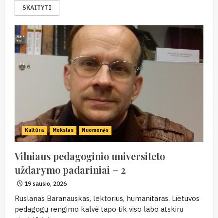
SKAITYTI
Kultūra
Mokslas
Nuomonės
Vilniaus pedagoginio universiteto
uždarymo padariniai – 2
19 sausio, 2026
Ruslanas Baranauskas, lektorius, humanitaras. Lietuvos
pedagogų rengimo kalvė tapo tik viso labo atskiru