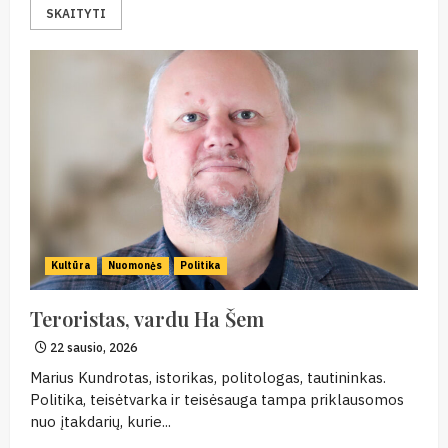
SKAITYTI
Kultūra
Nuomonės
Politika
Teroristas, vardu Ha Šem
22 sausio, 2026
Marius Kundrotas, istorikas, politologas, tautininkas.
Politika, teisėtvarka ir teisėsauga tampa priklausomos
nuo įtakdarių, kurie...