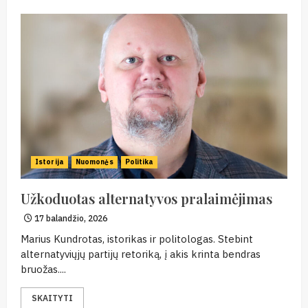
Istorija
Nuomonės
Politika
Užkoduotas alternatyvos pralaimėjimas
17 balandžio, 2026
Marius Kundrotas, istorikas ir politologas. Stebint
alternatyviųjų partijų retoriką, į akis krinta bendras
bruožas....
SKAITYTI