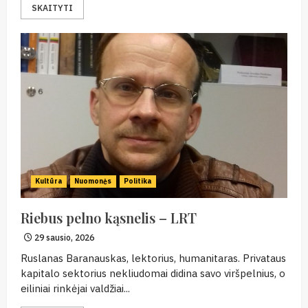
SKAITYTI
Kultūra
Nuomonės
Politika
Riebus pelno kąsnelis – LRT
29 sausio, 2026
Ruslanas Baranauskas, lektorius, humanitaras. Privataus
kapitalo sektorius nekliudomai didina savo viršpelnius, o
eiliniai rinkėjai valdžiai...