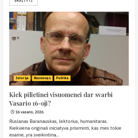
SKAITYTI
Istorija
Nuomonės
Politika
Kiek pilietinei visuomenei dar svarbi
Vasario 16-oji?
16 vasario, 2026
Ruslanas Baranauskas, lektorius, humanitaras.
Kiekviena originali iniciatyva prisiminti, kas mes tokie
esame, yra sveikintina...