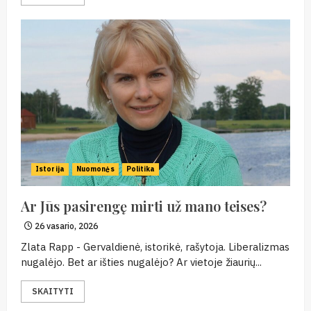
Istorija
Nuomonės
Politika
Ar Jūs pasirengę mirti už mano teises?
26 vasario, 2026
Zlata Rapp - Gervaldienė, istorikė, rašytoja. Liberalizmas
nugalėjo. Bet ar išties nugalėjo? Ar vietoje žiaurių...
SKAITYTI