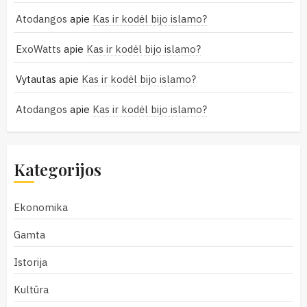
Atodangos
apie
Kas ir kodėl bijo islamo?
ExoWatts
apie
Kas ir kodėl bijo islamo?
Vytautas
apie
Kas ir kodėl bijo islamo?
Atodangos
apie
Kas ir kodėl bijo islamo?
Kategorijos
Ekonomika
Gamta
Istorija
Kultūra