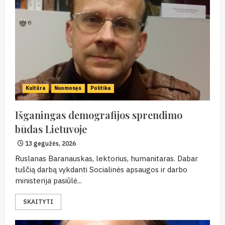
Kultūra
Nuomonės
Politika
Išganingas demografijos sprendimo
būdas Lietuvoje
13 gegužės, 2026
Ruslanas Baranauskas, lektorius, humanitaras. Dabar
tuščią darbą vykdanti Socialinės apsaugos ir darbo
ministerija pasiūlė...
SKAITYTI