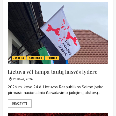
Istorija
Naujienos
Politika
Lietuva vėl tampa tautų laisvės lydere
28 kovo, 2026
2026 m. kovo 24 d. Lietuvos Respublikos Seime įvyko
pirmasis nacionalinio išsivadavimo judėjimų atstovų...
SKAITYTI