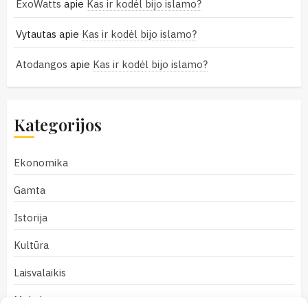
ExoWatts
apie
Kas ir kodėl bijo islamo?
Vytautas
apie
Kas ir kodėl bijo islamo?
Atodangos
apie
Kas ir kodėl bijo islamo?
Kategorijos
Ekonomika
Gamta
Istorija
Kultūra
Laisvalaikis
Mokslas