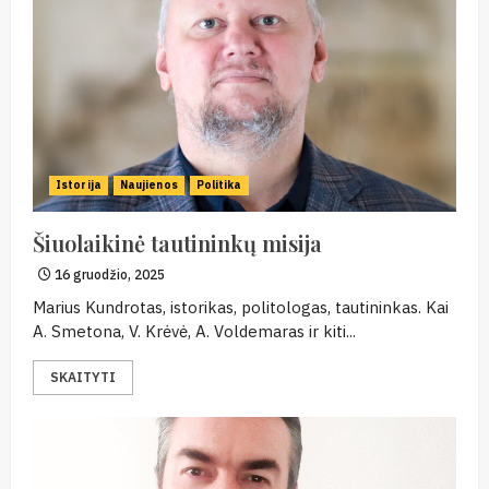
Istorija
Naujienos
Politika
Šiuolaikinė tautininkų misija
16 gruodžio, 2025
Marius Kundrotas, istorikas, politologas, tautininkas. Kai
A. Smetona, V. Krėvė, A. Voldemaras ir kiti...
SKAITYTI