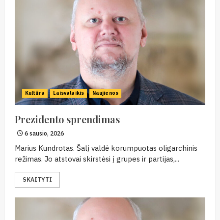
Kultūra
Laisvalaikis
Naujienos
Prezidento sprendimas
6 sausio, 2026
Marius Kundrotas. Šalį valdė korumpuotas oligarchinis
režimas. Jo atstovai skirstėsi į grupes ir partijas,...
SKAITYTI