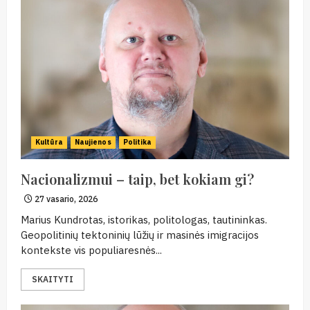
Kultūra
Naujienos
Politika
Nacionalizmui – taip, bet kokiam gi?
27 vasario, 2026
Marius Kundrotas, istorikas, politologas, tautininkas.
Geopolitinių tektoninių lūžių ir masinės imigracijos
kontekste vis populiaresnės...
SKAITYTI