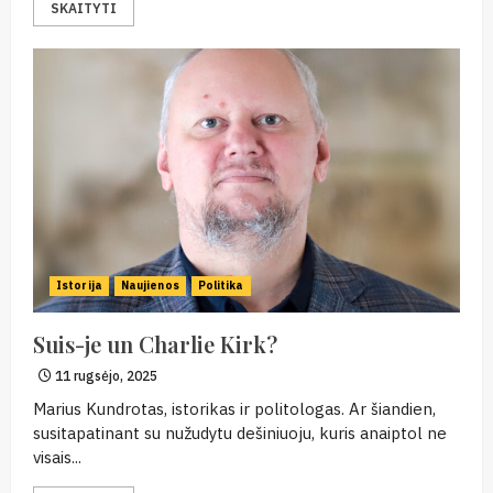
SKAITYTI
Istorija
Naujienos
Politika
Suis-je un Charlie Kirk?
11 rugsėjo, 2025
Marius Kundrotas, istorikas ir politologas. Ar šiandien,
susitapatinant su nužudytu dešiniuoju, kuris anaiptol ne
visais...