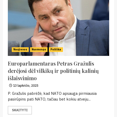
Naujienos
Nuomonės
Politika
Europarlamentaras Petras Gražulis
derėjosi dėl vilkikų ir politinių kalinių
išlaisvinimo
13 lapkričio, 2025
P. Gražulis pabrėžė, kad NATO apsauga pirmiausia
pasirūpins pati NATO, tačiau bet kokiu atveju...
SKAITYTI