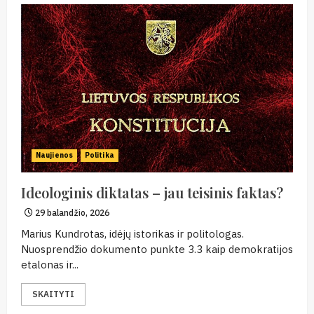
Naujienos
Politika
Ideologinis diktatas – jau teisinis faktas?
29 balandžio, 2026
Marius Kundrotas, idėjų istorikas ir politologas.
Nuosprendžio dokumento punkte 3.3 kaip demokratijos
etalonas ir...
SKAITYTI