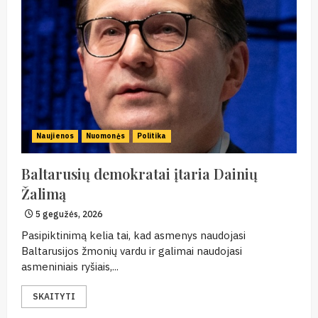
Naujienos
Nuomonės
Politika
Baltarusių demokratai įtaria Dainių
Žalimą
5 gegužės, 2026
Pasipiktinimą kelia tai, kad asmenys naudojasi
Baltarusijos žmonių vardu ir galimai naudojasi
asmeniniais ryšiais,...
SKAITYTI