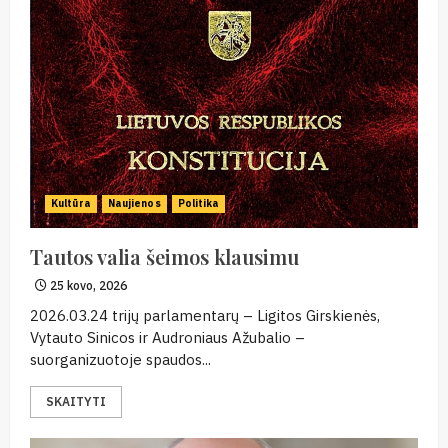
Kultūra
Naujienos
Politika
Tautos valia šeimos klausimu
25 kovo, 2026
2026.03.24 trijų parlamentarų – Ligitos Girskienės,
Vytauto Sinicos ir Audroniaus Ažubalio –
suorganizuotoje spaudos...
SKAITYTI