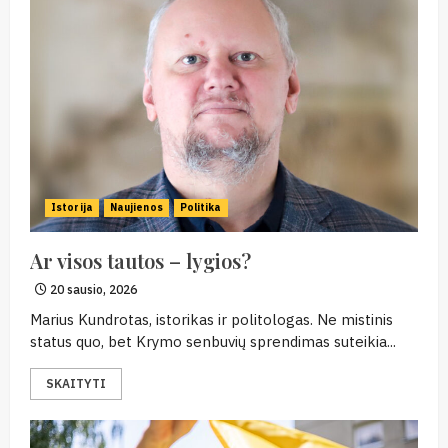
Istorija
Naujienos
Politika
Ar visos tautos – lygios?
20 sausio, 2026
Marius Kundrotas, istorikas ir politologas. Ne mistinis
status quo, bet Krymo senbuvių sprendimas suteikia...
SKAITYTI