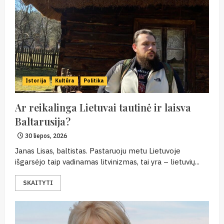
Istorija
Kultūra
Politika
Ar reikalinga Lietuvai tautinė ir laisva
Baltarusija?
30 liepos, 2026
Janas Lisas, baltistas. Pastaruoju metu Lietuvoje
išgarsėjo taip vadinamas litvinizmas, tai yra – lietuvių...
SKAITYTI