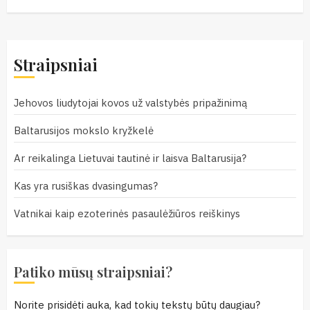
Straipsniai
Jehovos liudytojai kovos už valstybės pripažinimą
Baltarusijos mokslo kryžkelė
Ar reikalinga Lietuvai tautinė ir laisva Baltarusija?
Kas yra rusiškas dvasingumas?
Vatnikai kaip ezoterinės pasaulėžiūros reiškinys
Patiko mūsų straipsniai?
Norite prisidėti auka, kad tokių tekstų būtų daugiau?