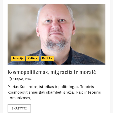
Istorija
Kultūra
Politika
Kosmopolitizmas, migracija ir moralė
6 liepos, 2026
Marius Kundrotas, istorikas ir politologas. Teorinis
kosmopolitizmas gali skambėti gražiai, kaip ir teorinis
komunizmas,...
SKAITYTI