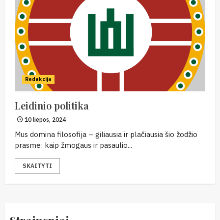
Redakcija
Leidinio politika
10 liepos, 2024
Mus domina filosofija – giliausia ir plačiausia šio žodžio
prasme: kaip žmogaus ir pasaulio...
SKAITYTI