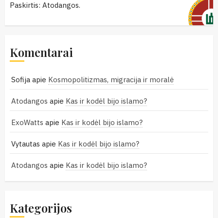
Paskirtis: Atodangos.
Komentarai
Sofija
apie
Kosmopolitizmas, migracija ir moralė
Atodangos
apie
Kas ir kodėl bijo islamo?
ExoWatts
apie
Kas ir kodėl bijo islamo?
Vytautas
apie
Kas ir kodėl bijo islamo?
Atodangos
apie
Kas ir kodėl bijo islamo?
Kategorijos