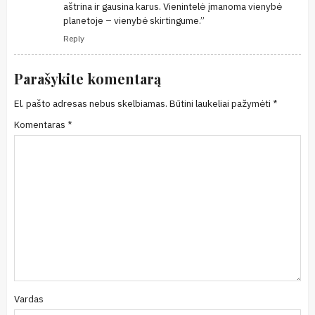
aštrina ir gausina karus. Vienintelė įmanoma vienybė
planetoje – vienybė skirtingume.”
Reply
Parašykite komentarą
El. pašto adresas nebus skelbiamas.
Būtini laukeliai pažymėti
*
Komentaras
*
Vardas