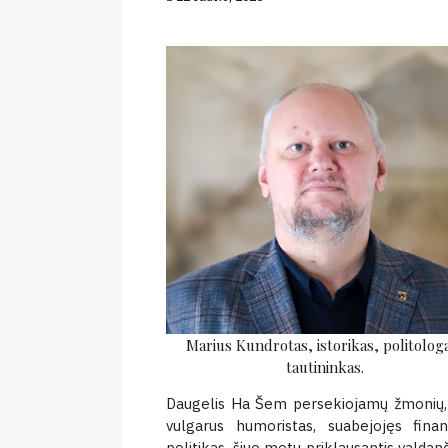
Marius Kundrotas, istorikas, politolog
tautininkas.
Daugelis Ha Šem persekiojamų žmonių, šve
vulgarus humoristas, suabejojęs fin
politikas, šiuo metu priklausantis valdanč