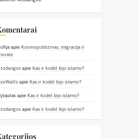
Komentarai
ofija
apie
Kosmopolitizmas, migracija ir
moralė
Atodangos
apie
Kas ir kodėl bijo islamo?
ExoWatts
apie
Kas ir kodėl bijo islamo?
ytautas
apie
Kas ir kodėl bijo islamo?
Atodangos
apie
Kas ir kodėl bijo islamo?
Kategorijos