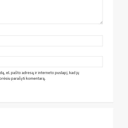
ą, el. pašto adresą ir interneto puslapį, kad jų
 norėsiu parašyti komentarą.