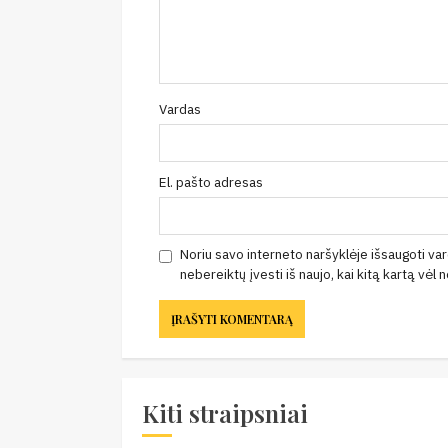
Vardas
El. pašto adresas
Noriu savo interneto naršyklėje išsaugoti vard
nebereiktų įvesti iš naujo, kai kitą kartą vėl
Kiti straipsniai