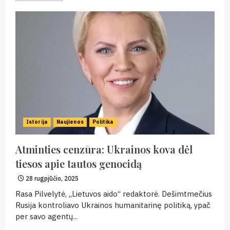
Istorija
Naujienos
Politika
Atminties cenzūra: Ukrainos kova dėl
tiesos apie tautos genocidą
28 rugpjūčio, 2025
Rasa Pilvelytė, „Lietuvos aido“ redaktorė. Dešimtmečius
Rusija kontroliavo Ukrainos humanitarinę politiką, ypač
per savo agentų...