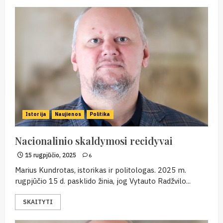
Istorija
Naujienos
Politika
Nacionalinio skaldymosi recidyvai
15 rugpjūčio, 2025
6
Marius Kundrotas, istorikas ir politologas. 2025 m.
rugpjūčio 15 d. pasklido žinia, jog Vytauto Radžvilo...
SKAITYTI