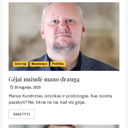
Istorija
Nuomonės
Politika
Gėjai nužudė mano draugą
30 rugsėjo, 2025
Marius Kundrotas, istorikas ir politologas. Kas norėta
pasakyti? Ne, tikrai ne tai, kad visi gėjai...
SKAITYTI