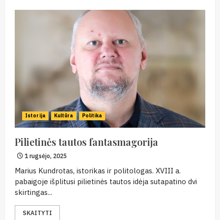
Istorija
Kultūra
Politika
Pilietinės tautos fantasmagorija
1 rugsėjo, 2025
Marius Kundrotas, istorikas ir politologas. XVIII a.
pabaigoje išplitusi pilietinės tautos idėja sutapatino dvi
skirtingas...
SKAITYTI