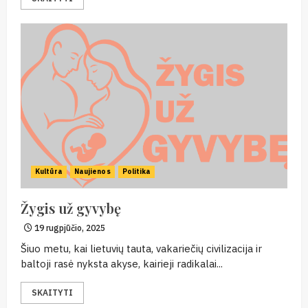
Kultūra
Naujienos
Politika
Žygis už gyvybę
19 rugpjūčio, 2025
Šiuo metu, kai lietuvių tauta, vakariečių civilizacija ir
baltoji rasė nyksta akyse, kairieji radikalai...
SKAITYTI