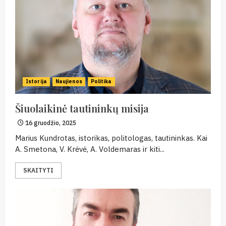
Istorija
Naujienos
Politika
Šiuolaikinė tautininkų misija
16 gruodžio, 2025
Marius Kundrotas, istorikas, politologas, tautininkas. Kai
A. Smetona, V. Krėvė, A. Voldemaras ir kiti...
SKAITYTI