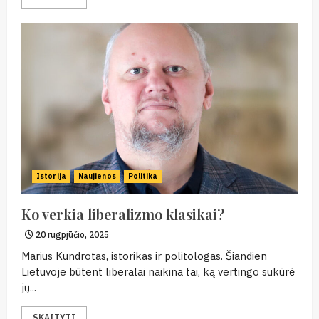
Istorija
Naujienos
Politika
Ko verkia liberalizmo klasikai?
20 rugpjūčio, 2025
Marius Kundrotas, istorikas ir politologas. Šiandien
Lietuvoje būtent liberalai naikina tai, ką vertingo sukūrė
jų...
SKAITYTI