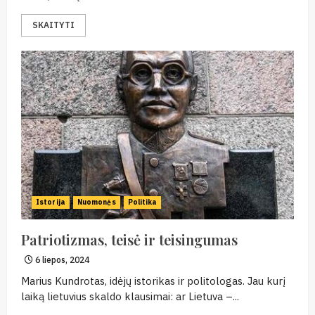
SKAITYTI
Istorija
Nuomonės
Politika
Patriotizmas, teisė ir teisingumas
6 liepos, 2024
Marius Kundrotas, idėjų istorikas ir politologas. Jau kurį
laiką lietuvius skaldo klausimai: ar Lietuva –...