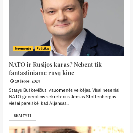
Nuomonės
Politika
NATO ir Rusijos karas? Nebent tik
fantastiniame rusų kine
18 liepos, 2024
Stasys Buškevičius, visuomenės veikėjas. Visai neseniai
NATO generalinis sekretorius Jensas Stoltenbergas
viešai pareiškė, kad Aljansas...
SKAITYTI