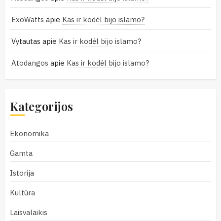
ExoWatts
apie
Kas ir kodėl bijo islamo?
Vytautas
apie
Kas ir kodėl bijo islamo?
Atodangos
apie
Kas ir kodėl bijo islamo?
Kategorijos
Ekonomika
Gamta
Istorija
Kultūra
Laisvalaikis