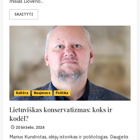
mišias Lioveno...
SKAITYTI
Kultūra
Naujienos
Politika
Lietuviškas konservatizmas: koks ir
kodėl?
20 birželio, 2024
Marius Kundrotas, idėjų istorikas ir politologas. Daugelis