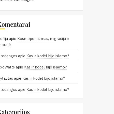
Komentarai
ofija
apie
Kosmopolitizmas, migracija ir
moralė
Atodangos
apie
Kas ir kodėl bijo islamo?
ExoWatts
apie
Kas ir kodėl bijo islamo?
ytautas
apie
Kas ir kodėl bijo islamo?
Atodangos
apie
Kas ir kodėl bijo islamo?
Kategorijos