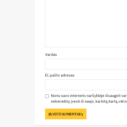
Vardas
El. pašto adresas
Noriu savo interneto naršyklėje išsaugoti vard
nebereiktų įvesti iš naujo, kai kitą kartą vėl