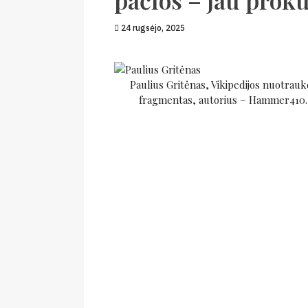
pačios – jau prok
24 rugsėjo, 2025
Paulius Gritėnas, Vikipedijos nuotrauk
fragmentas, autorius – Hammer410.