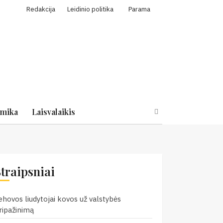
Redakcija
Leidinio politika
Parama
mika
Laisvalaikis
Straipsniai
ehovos liudytojai kovos už valstybės
ripažinimą