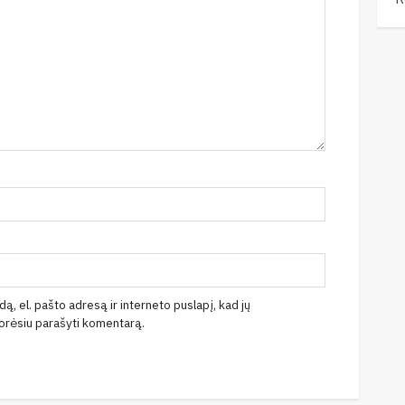
ą, el. pašto adresą ir interneto puslapį, kad jų
 norėsiu parašyti komentarą.