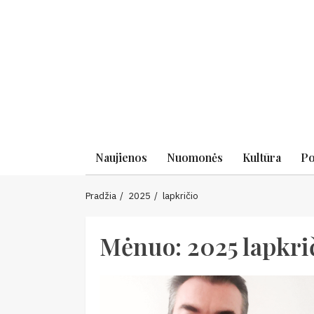
Skip
to
content
Naujienos
Nuomonės
Kultūra
Po
Pradžia
2025
lapkričio
Mėnuo:
2025 lapkri