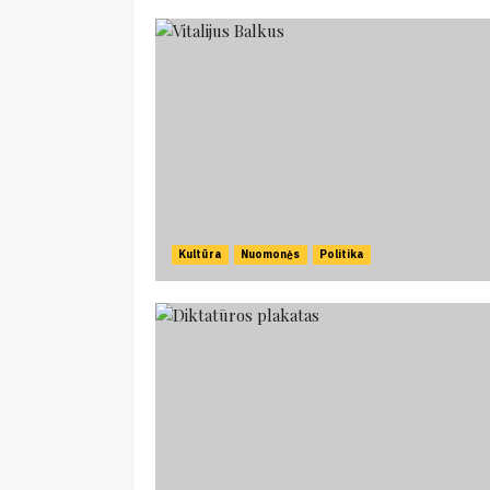
Kultūra
Nuomonės
Politika