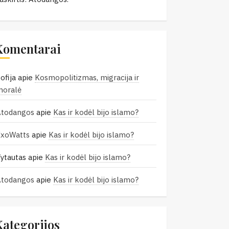
Komentarai
ofija
apie
Kosmopolitizmas, migracija ir
moralė
Atodangos
apie
Kas ir kodėl bijo islamo?
ExoWatts
apie
Kas ir kodėl bijo islamo?
ytautas
apie
Kas ir kodėl bijo islamo?
Atodangos
apie
Kas ir kodėl bijo islamo?
Kategorijos