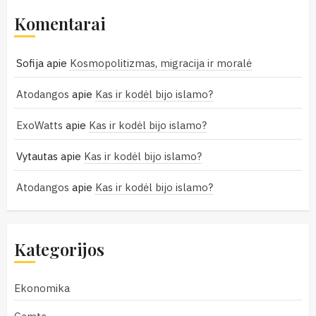
Komentarai
Sofija
apie
Kosmopolitizmas, migracija ir moralė
Atodangos
apie
Kas ir kodėl bijo islamo?
ExoWatts
apie
Kas ir kodėl bijo islamo?
Vytautas
apie
Kas ir kodėl bijo islamo?
Atodangos
apie
Kas ir kodėl bijo islamo?
Kategorijos
Ekonomika