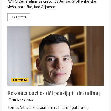
NATO generalinis sekretorius Jensas Stoltenbergas
viešai pareiškė, kad Aljansas...
SKAITYTI
Ekonomika
Rekomendacijos dėl pensijų ir draudimų
18 liepos, 2024
Tomas Vitkauskas, asmeninis finansų patarėjas,