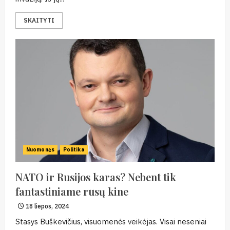
SKAITYTI
Nuomonės
Politika
NATO ir Rusijos karas? Nebent tik
fantastiniame rusų kine
18 liepos, 2024
Stasys Buškevičius, visuomenės veikėjas. Visai neseniai