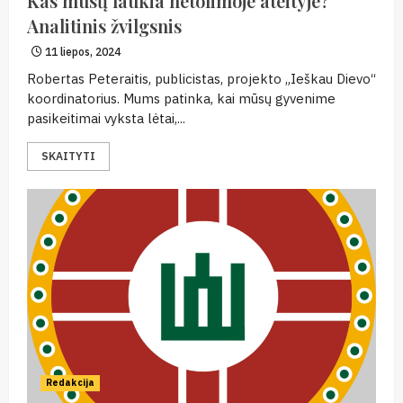
Kas mūsų laukia netolimoje ateityje?
Analitinis žvilgsnis
11 liepos, 2024
Robertas Peteraitis, publicistas, projekto „Ieškau Dievo“
koordinatorius. Mums patinka, kai mūsų gyvenime
pasikeitimai vyksta lėtai,...
SKAITYTI
Redakcija