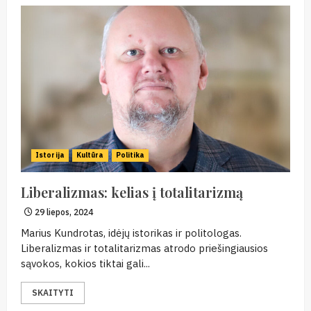
Istorija
Kultūra
Politika
Liberalizmas: kelias į totalitarizmą
29 liepos, 2024
Marius Kundrotas, idėjų istorikas ir politologas.
Liberalizmas ir totalitarizmas atrodo priešingiausios
sąvokos, kokios tiktai gali...
SKAITYTI