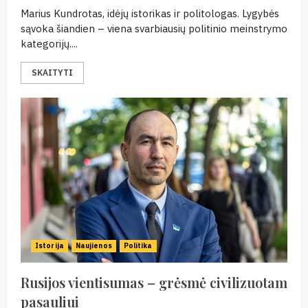
Marius Kundrotas, idėjų istorikas ir politologas. Lygybės
sąvoka šiandien – viena svarbiausių politinio meinstrymo
kategorijų....
SKAITYTI
Istorija
Naujienos
Politika
Rusijos vientisumas – grėsmė civilizuotam
pasauliui