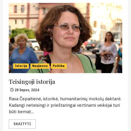
Istorija
Naujienos
Politika
Teisingoji istorija
28 liepos, 2024
Rasa Čepaitienė, istorikė, humanitarinių mokslų daktarė.
Kadangi neteisingi ir prieštaringai vertinami veikėjai turi
būti bemat...
SKAITYTI