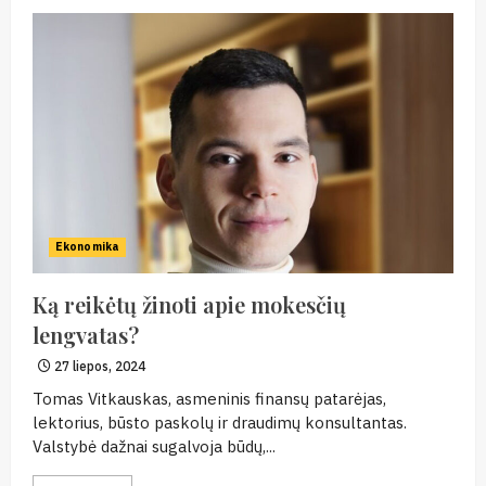
Ekonomika
Ką reikėtų žinoti apie mokesčių
lengvatas?
27 liepos, 2024
Tomas Vitkauskas, asmeninis finansų patarėjas,
lektorius, būsto paskolų ir draudimų konsultantas.
Valstybė dažnai sugalvoja būdų,...