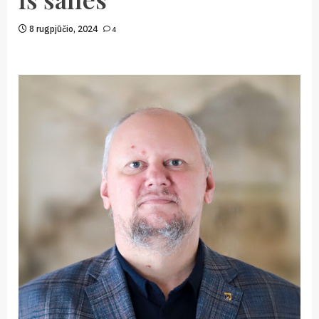
8 rugpjūčio, 2024
4