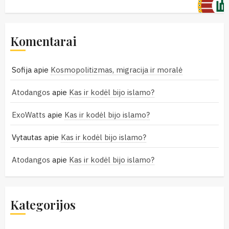
Komentarai
Sofija
apie
Kosmopolitizmas, migracija ir moralė
Atodangos
apie
Kas ir kodėl bijo islamo?
ExoWatts
apie
Kas ir kodėl bijo islamo?
Vytautas
apie
Kas ir kodėl bijo islamo?
Atodangos
apie
Kas ir kodėl bijo islamo?
Kategorijos