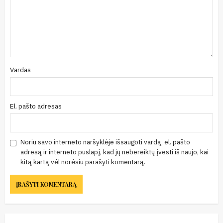
Vardas
El. pašto adresas
Noriu savo interneto naršyklėje išsaugoti vardą, el. pašto
adresą ir interneto puslapį, kad jų nebereiktų įvesti iš naujo, kai
kitą kartą vėl norėsiu parašyti komentarą.