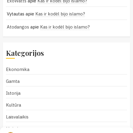
ExoWatts
apie
Kas ir kodėl bijo islamo?
Vytautas
apie
Kas ir kodėl bijo islamo?
Atodangos
apie
Kas ir kodėl bijo islamo?
Kategorijos
Ekonomika
Gamta
Istorija
Kultūra
Laisvalaikis
Mokslas