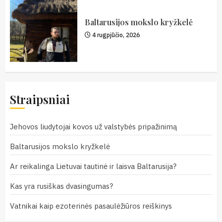
Baltarusijos mokslo kryžkelė
4 rugpjūčio, 2026
Straipsniai
Jehovos liudytojai kovos už valstybės pripažinimą
Baltarusijos mokslo kryžkelė
Ar reikalinga Lietuvai tautinė ir laisva Baltarusija?
Kas yra rusiškas dvasingumas?
Vatnikai kaip ezoterinės pasaulėžiūros reiškinys