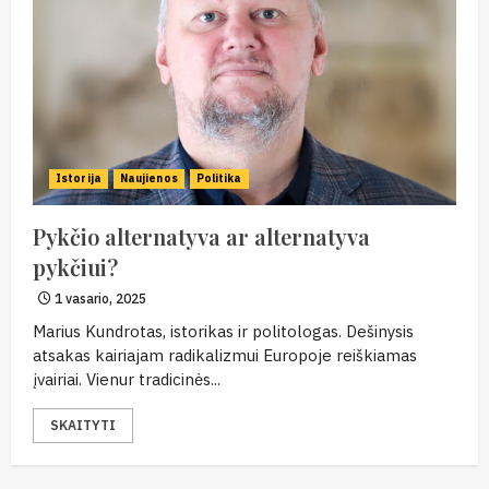
Istorija
Naujienos
Politika
Pykčio alternatyva ar alternatyva
pykčiui?
1 vasario, 2025
Marius Kundrotas, istorikas ir politologas. Dešinysis
atsakas kairiajam radikalizmui Europoje reiškiamas
įvairiai. Vienur tradicinės...
SKAITYTI