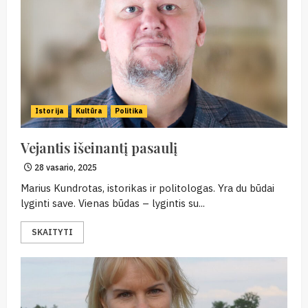
Istorija
Kultūra
Politika
Vejantis išeinantį pasaulį
28 vasario, 2025
Marius Kundrotas, istorikas ir politologas. Yra du būdai
lyginti save. Vienas būdas – lygintis su...
SKAITYTI