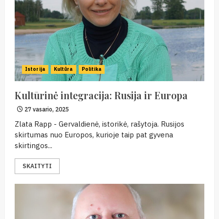
Istorija
Kultūra
Politika
Kultūrinė integracija: Rusija ir Europa
27 vasario, 2025
Zlata Rapp - Gervaldienė, istorikė, rašytoja. Rusijos
skirtumas nuo Europos, kurioje taip pat gyvena
skirtingos...
SKAITYTI