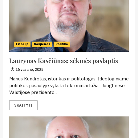
Istorija
Naujienos
Politika
Laurynas Kasčiūnas: sėkmės paslaptis
16 vasario, 2025
Marius Kundrotas, istorikas ir politologas. Ideologiniame
politikos pasaulyje vyksta tektoniniai lūžiai. Jungtinėse
Valstijose prezidento...
SKAITYTI