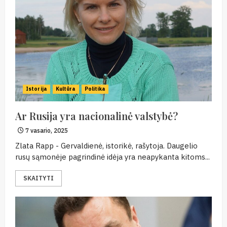
Istorija
Kultūra
Politika
Ar Rusija yra nacionalinė valstybė?
7 vasario, 2025
Zlata Rapp - Gervaldienė, istorikė, rašytoja. Daugelio
rusų sąmonėje pagrindinė idėja yra neapykanta kitoms...
SKAITYTI