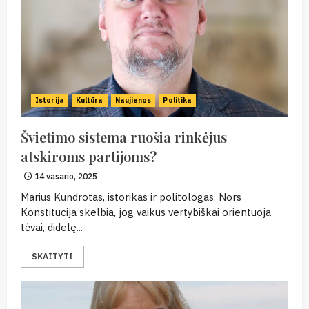
Istorija
Kultūra
Naujienos
Politika
Švietimo sistema ruošia rinkėjus
atskiroms partijoms?
14 vasario, 2025
Marius Kundrotas, istorikas ir politologas. Nors
Konstitucija skelbia, jog vaikus vertybiškai orientuoja
tėvai, didelę...
SKAITYTI