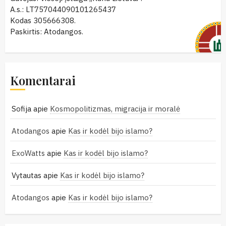
A.s.: LT757044090101265437
Kodas 305666308.
Paskirtis: Atodangos.
Komentarai
Sofija
apie
Kosmopolitizmas, migracija ir moralė
Atodangos
apie
Kas ir kodėl bijo islamo?
ExoWatts
apie
Kas ir kodėl bijo islamo?
Vytautas
apie
Kas ir kodėl bijo islamo?
Atodangos
apie
Kas ir kodėl bijo islamo?