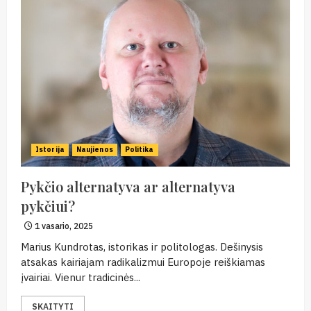
Istorija
Naujienos
Politika
Pykčio alternatyva ar alternatyva
pykčiui?
1 vasario, 2025
Marius Kundrotas, istorikas ir politologas. Dešinysis
atsakas kairiajam radikalizmui Europoje reiškiamas
įvairiai. Vienur tradicinės...
SKAITYTI