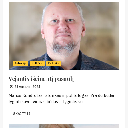
Istorija
Kultūra
Politika
Vejantis išeinantį pasaulį
28 vasario, 2025
Marius Kundrotas, istorikas ir politologas. Yra du būdai
lyginti save. Vienas būdas – lygintis su...
SKAITYTI