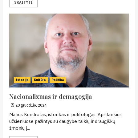
SKAITYTI
Istorija
Kultūra
Politika
Nacionalizmas ir demagogija
20 gruodžio, 2024
Marius Kundrotas, istorikas ir politologas. Apsilankius
užsieniuose pažintys su daugybe taikių ir draugiškų
žmonių į...