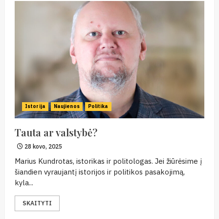
Istorija
Naujienos
Politika
Tauta ar valstybė?
28 kovo, 2025
Marius Kundrotas, istorikas ir politologas. Jei žiūrėsime į
šiandien vyraujantį istorijos ir politikos pasakojimą,
kyla...
SKAITYTI