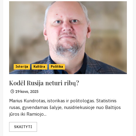
Istorija
Kultūra
Politika
Kodėl Rusija neturi ribų?
19 kovo, 2025
Marius Kundrotas, istorikas ir politologas. Statistinis
rusas, gyvendamas šalyje, nusidriekusioje nuo Baltijos
jūros iki Ramiojo...
SKAITYTI