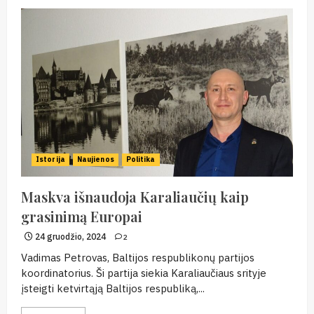
Istorija
Naujienos
Politika
Maskva išnaudoja Karaliaučių kaip
grasinimą Europai
24 gruodžio, 2024
2
Vadimas Petrovas, Baltijos respublikonų partijos
koordinatorius. Ši partija siekia Karaliaučiaus srityje
įsteigti ketvirtąją Baltijos respubliką,...