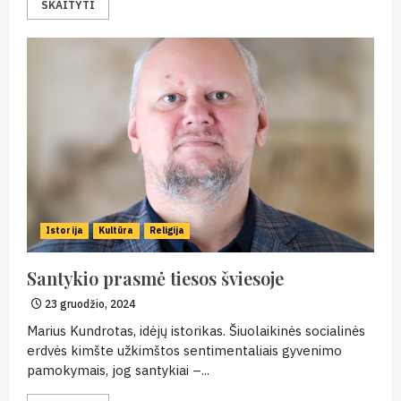
SKAITYTI
Istorija
Kultūra
Religija
Santykio prasmė tiesos šviesoje
23 gruodžio, 2024
Marius Kundrotas, idėjų istorikas. Šiuolaikinės socialinės
erdvės kimšte užkimštos sentimentaliais gyvenimo
pamokymais, jog santykiai –...