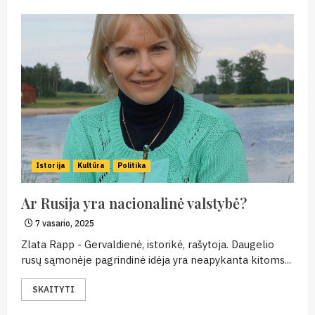
Istorija
Kultūra
Politika
Ar Rusija yra nacionalinė valstybė?
7 vasario, 2025
Zlata Rapp - Gervaldienė, istorikė, rašytoja. Daugelio
rusų sąmonėje pagrindinė idėja yra neapykanta kitoms...
SKAITYTI