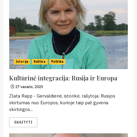
Istorija
Kultūra
Politika
Kultūrinė integracija: Rusija ir Europa
27 vasario, 2025
Zlata Rapp - Gervaldienė, istorikė, rašytoja. Rusijos
skirtumas nuo Europos, kurioje taip pat gyvena
skirtingos...
SKAITYTI