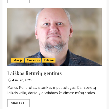
Istorija
Naujienos
Politika
Laiškas lietuvių gentims
4 sausio, 2025
Marius Kundrotas, istorikas ir politologas. Dar sovietų
laikais vaikų darželyje vykdavo žaidimas: mūsų stalas...
SKAITYTI