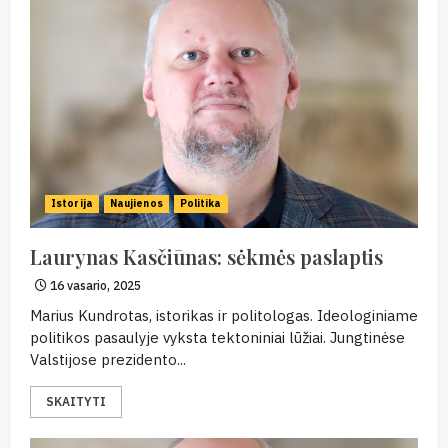
Istorija
Naujienos
Politika
Laurynas Kasčiūnas: sėkmės paslaptis
16 vasario, 2025
Marius Kundrotas, istorikas ir politologas. Ideologiniame
politikos pasaulyje vyksta tektoniniai lūžiai. Jungtinėse
Valstijose prezidento...
SKAITYTI