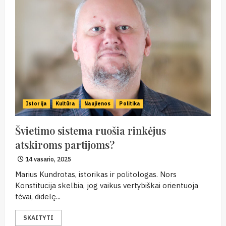
Istorija
Kultūra
Naujienos
Politika
Švietimo sistema ruošia rinkėjus
atskiroms partijoms?
14 vasario, 2025
Marius Kundrotas, istorikas ir politologas. Nors
Konstitucija skelbia, jog vaikus vertybiškai orientuoja
tėvai, didelę...
SKAITYTI