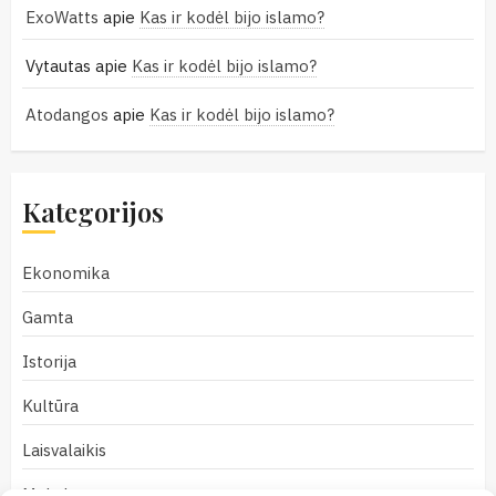
ExoWatts
apie
Kas ir kodėl bijo islamo?
Vytautas
apie
Kas ir kodėl bijo islamo?
Atodangos
apie
Kas ir kodėl bijo islamo?
Kategorijos
Ekonomika
Gamta
Istorija
Kultūra
Laisvalaikis
Mokslas