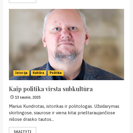
Istorija
Kultūra
Politika
Kaip politika virsta subkultūra
13 sausio, 2025
Marius Kundrotas, istorikas ir politologas. Užsidarymas
skirtingose, siaurose ir viena kitai prieštaraujančiose
nišose drasko tautos...
SKAITYTI